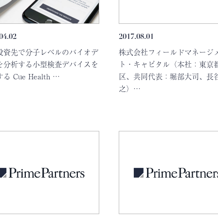
04.02
2017.08.01
投資先で分子レベルのバイオデ
株式会社フィールドマネージ
を分析する小型検査デバイスを
ト・キャピタル（本社：東京
 Cue Health …
区、共同代表：堀部大司、長
之）…