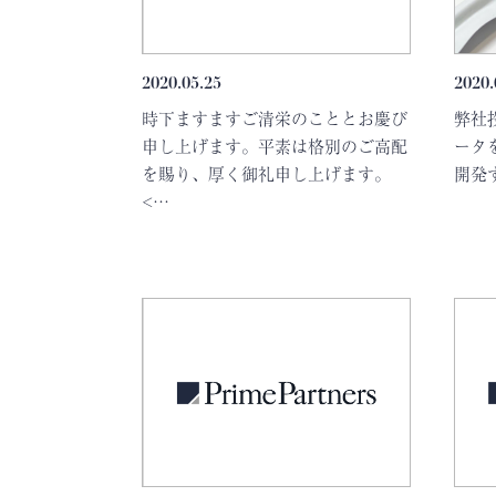
2020.05.25
2020.
時下ますますご清栄のこととお慶び
弊社
申し上げます。平素は格別のご高配
ータ
を賜り、厚く御礼申し上げます。
開発する
<…