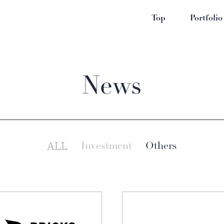
Top
Portfolio
News
ALL
Investment
Others