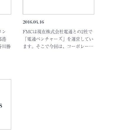
2016.04.16
メン
FMCは現在株式会社電通との2社で
都港
「電通ベンチャーズ」を運営してい
谷川勝
ます。そこで今回は、コーポレー…