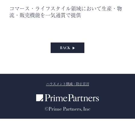
コマース・ライフスタイル領域において生産・物
流・販売機能を一気通貫で提供
BACK
ハラスメント撲滅・防止宣言
©Prime Partners, Inc