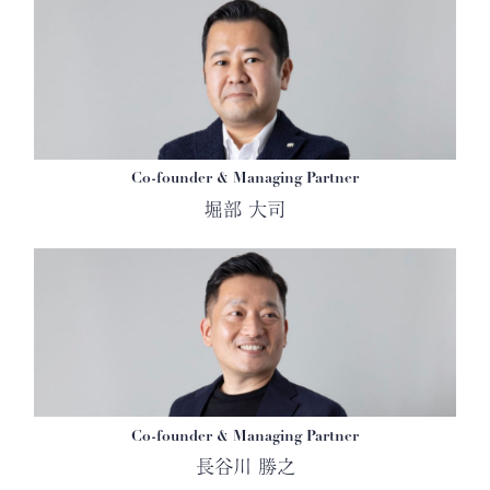
Co-founder & Managing Partner
堀部 大司
Co-founder & Managing Partner
長谷川 勝之