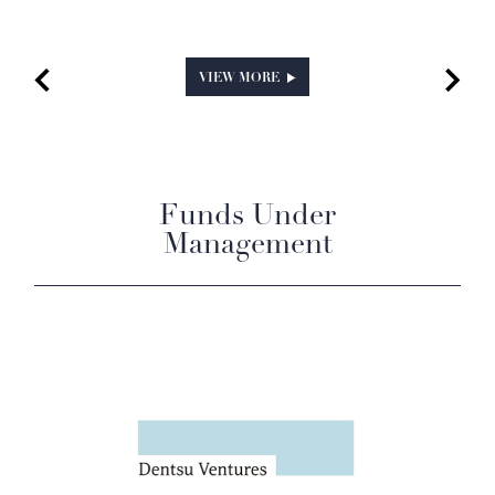
VIEW MORE
Funds Under
Management