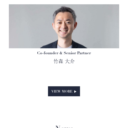
Co-founder & Senior Partner
竹森 大介
VIEW MORE