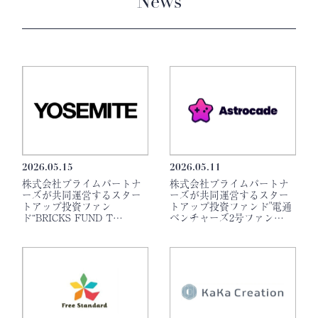
News
2026.05.15
2026.05.11
株式会社プライムパートナ
株式会社プライムパートナ
ーズが共同運営するスター
ーズが共同運営するスター
トアップ投資ファン
トアップ投資ファンド"電通
ド“BRICKS FUND T…
ベンチャーズ2号ファン…