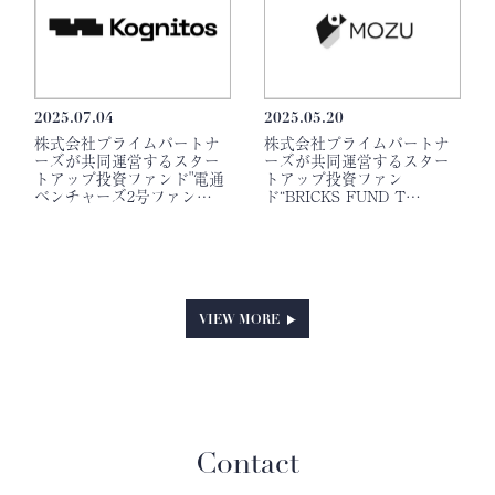
2025.07.04
2025.05.20
株式会社プライムパートナ
株式会社プライムパートナ
ーズが共同運営するスター
ーズが共同運営するスター
トアップ投資ファンド"電通
トアップ投資ファン
ベンチャーズ2号ファン…
ド“BRICKS FUND T…
VIEW MORE
Contact