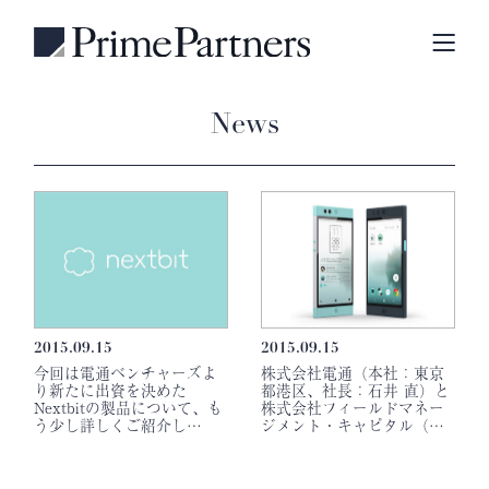
News
2015.09.15
2015.09.15
今回は電通ベンチャーズよ
株式会社電通（本社：東京
り新たに出資を決めた
都港区、社長：石井 直）と
Nextbitの製品について、も
株式会社フィールドマネー
う少し詳しくご紹介し…
ジメント・キャピタル（…