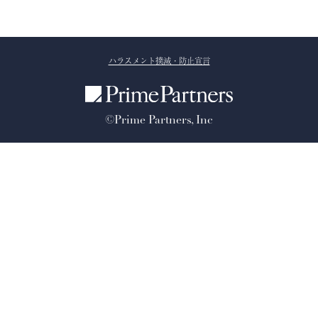
ハラスメント撲滅・防止宣言
©Prime Partners, Inc