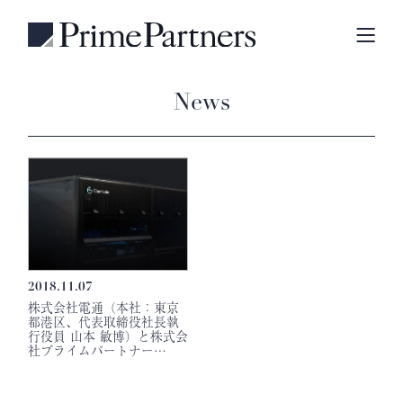
News
2018.11.07
株式会社電通（本社：東京
都港区、代表取締役社長執
行役員 山本 敏博）と株式会
社プライムパートナー…