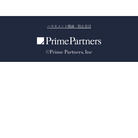
ハラスメント撲滅・防止宣言
©Prime Partners, Inc