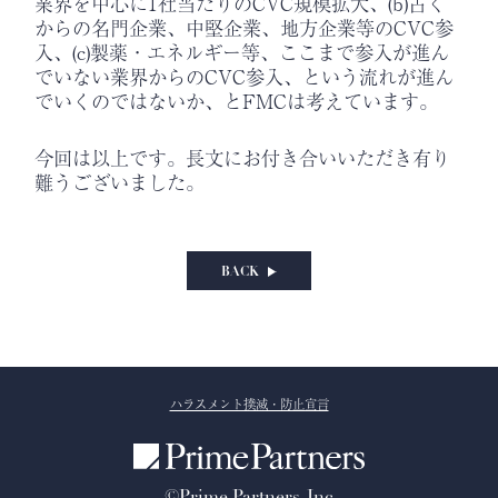
業界を中心に1社当たりのCVC規模拡大、(b)古く
からの名門企業、中堅企業、地方企業等のCVC参
入、(c)製薬・エネルギー等、ここまで参入が進ん
でいない業界からのCVC参入、という流れが進ん
でいくのではないか、とFMCは考えています。
今回は以上です。長文にお付き合いいただき有り
難うございました。
BACK
ハラスメント撲滅・防止宣言