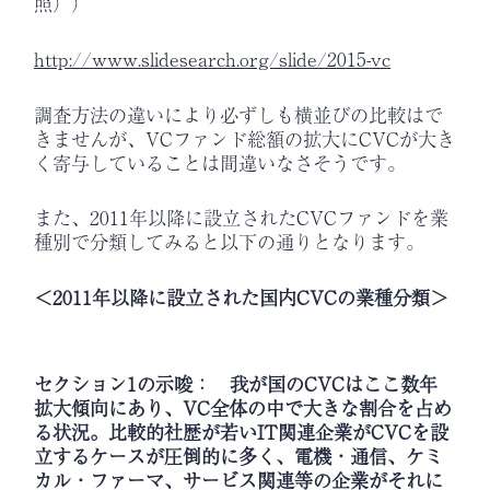
照））
http://www.slidesearch.org/slide/2015-vc
調査方法の違いにより必ずしも横並びの比較はで
きませんが、VCファンド総額の拡大にCVCが大き
く寄与していることは間違いなさそうです。
また、2011年以降に設立されたCVCファンドを業
種別で分類してみると以下の通りとなります。
＜2011年以降に設立された国内CVCの業種分類＞
セクション1の示唆： 我が国のCVCはここ数年
拡大傾向にあり、VC全体の中で大きな割合を占め
る状況。比較的社歴が若いIT関連企業がCVCを設
立するケースが圧倒的に多く、電機・通信、ケミ
カル・ファーマ、サービス関連等の企業がそれに