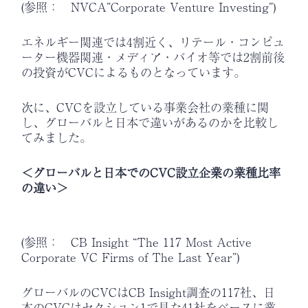
(参照： NVCA”Corporate Venture Investing”)
エネルギー関連では4割近く、リテール・コンピュ
ーター機器関連・メディア・バイオ等では2割前後
の投資がCVCによるものとなっています。
次に、CVCを設立している事業会社の業種に関
し、グローバルと日本で違いがあるのかを比較し
てみました。
＜グローバルと日本でのCVC設立企業の業種比率
の違い＞
(参照： CB Insight “The 117 Most Active
Corporate VC Firms of The Last Year”)
グローバルのCVCはCB Insight調査の117社、日
本のCVCはセクション1で見た41社をベースに業