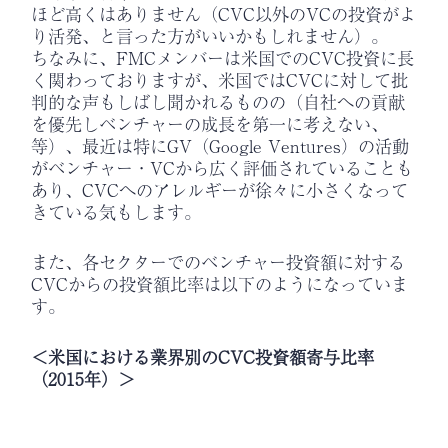
ほど高くはありません（CVC以外のVCの投資がよ
り活発、と言った方がいいかもしれません）。
ちなみに、FMCメンバーは米国でのCVC投資に長
く関わっておりますが、米国ではCVCに対して批
判的な声もしばし聞かれるものの（自社への貢献
を優先しベンチャーの成長を第一に考えない、
等）、最近は特にGV（Google Ventures）の活動
がベンチャー・VCから広く評価されていることも
あり、CVCへのアレルギーが徐々に小さくなって
きている気もします。
また、各セクターでのベンチャー投資額に対する
CVCからの投資額比率は以下のようになっていま
す。
＜米国における業界別のCVC投資額寄与比率
（2015年）＞