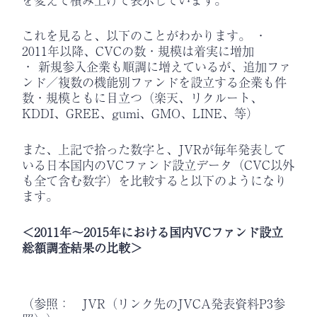
これを見ると、以下のことがわかります。 ・
2011年以降、CVCの数・規模は着実に増加
・ 新規参入企業も順調に増えているが、追加ファ
ンド／複数の機能別ファンドを設立する企業も件
数・規模ともに目立つ（楽天、リクルート、
KDDI、GREE、gumi、GMO、LINE、等）
また、上記で拾った数字と、JVRが毎年発表して
いる日本国内のVCファンド設立データ（CVC以外
も全て含む数字）を比較すると以下のようになり
ます。
＜2011年～2015年における国内VCファンド設立
総額調査結果の比較＞
（参照： JVR（リンク先のJVCA発表資料P3参