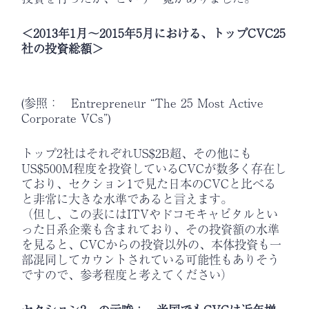
＜2013年1月～2015年5月における、トップCVC25
社の投資総額＞
(参照： Entrepreneur “The 25 Most Active
Corporate VCs”)
トップ2社はそれぞれUS$2B超、その他にも
US$500M程度を投資しているCVCが数多く存在し
ており、セクション1で見た日本のCVCと比べる
と非常に大きな水準であると言えます。
（但し、この表にはITVやドコモキャピタルとい
った日系企業も含まれており、その投資額の水準
を見ると、CVCからの投資以外の、本体投資も一
部混同してカウントされている可能性もありそう
ですので、参考程度と考えてください）