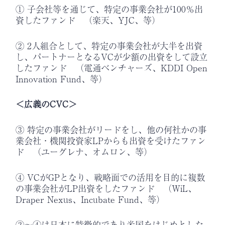
① 子会社等を通じて、特定の事業会社が100％出
資したファンド （楽天、YJC、等）
② 2人組合として、特定の事業会社が大半を出資
し、パートナーとなるVCが少額の出資をして設立
したファンド （電通ベンチャーズ、KDDI Open
Innovation Fund、等）
＜広義のCVC＞
③ 特定の事業会社がリードをし、他の何社かの事
業会社・機関投資家LPからも出資を受けたファン
ド （ユーグレナ、オムロン、等）
④ VCがGPとなり、戦略面での活用を目的に複数
の事業会社がLP出資をしたファンド （WiL、
Draper Nexus、Incubate Fund、等）
②～④は日本に特徴的であり米国をはじめとした