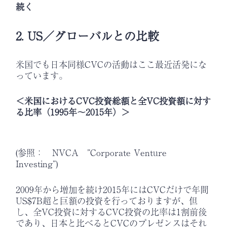
続く
2. US／グローバルとの比較
米国でも日本同様CVCの活動はここ最近活発にな
っています。
＜米国におけるCVC投資総額と全VC投資額に対す
る比率（1995年～2015年）＞
(参照： NVCA ”Corporate Venture
Investing”)
2009年から増加を続け2015年にはCVCだけで年間
US$7B超と巨額の投資を行っておりますが、但
し、全VC投資に対するCVC投資の比率は1割前後
であり、日本と比べるとCVCのプレゼンスはそれ