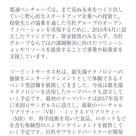
電通ベンチャーズは、まだ見ぬ未来をつくり出し
ていく野心的なスタートアップ企業への投資と、
投資先との協業を通した当社グループのオープン
イノベーションを実現するために、2015年4月に設
立したファンドです。資金提供のみならず、当社
グループならではの課題解決に向けたソリューシ
ョンやリソースを提供することで事業や起業家を
支援しています。
ツービットサーカス社は、最先端テクノロジーの
価値をエンターテインメントとして体験できるイ
ベント型設備を展開してきました。今後は最先端
テクノロジーを活用したテーマパークも設立して
いく予定です。最初のテーマパークは2017年後半
に米国ロサンゼルスに設立し、最新のバーチャル
リアリティー（VR）・ミックスドリアリティー
（MR）や、科学技術を用いた食品、ロボットなど
を含む体験型のエンターテインメントを提供して
いく予定です。自社やブランドパートナーが開発