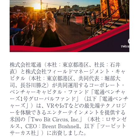
株式会社電通（本社：東京都港区、社長：石井
直）と株式会社フィールドマネージメント・キャ
ピタル（本社：東京都港区、共同代表：堀部大
司、長谷川勝之）が共同運用するコーポレート・
ベンチャーキャピタル・ファンド「電通ベンチャ
ーズ1号グローバルファンド」（以下「電通ベンチ
ャーズ」）は、VRやIoTなどの最先端テクノロジ
ーを体験できるエンターテインメントを提供する
米国の「Two Bit Circus, Inc.」（本社：ロサンゼ
ルス、CEO：Brent Bushnell、以下「ツービット
サーカス社」）に出資しました。