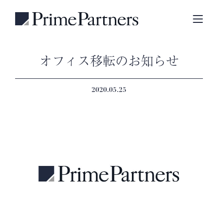
オフィス移転のお知らせ
2020.05.25