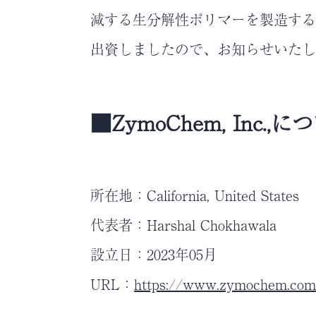
減する生分解性ポリマーを製造するZymoChem,
出資しましたので、お知らせいた
■ZymoChem, Inc.,に
所在地：California, United States
代表者：Harshal Chokhawala
設立日：2023年05月
URL：
https://www.zymochem.com