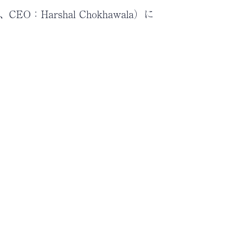
、CEO：Harshal Chokhawala）に