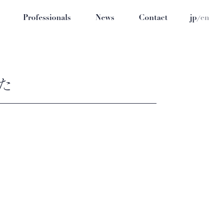
/
Professionals
News
Contact
jp
en
した