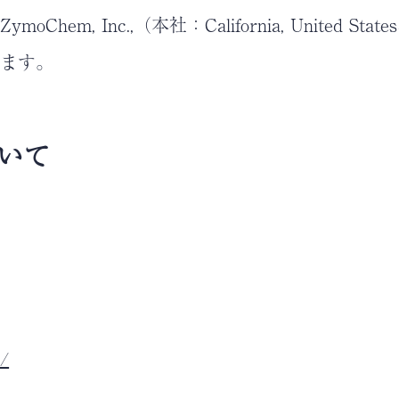
 Inc.,（本社：California, United States
します。
ついて
/