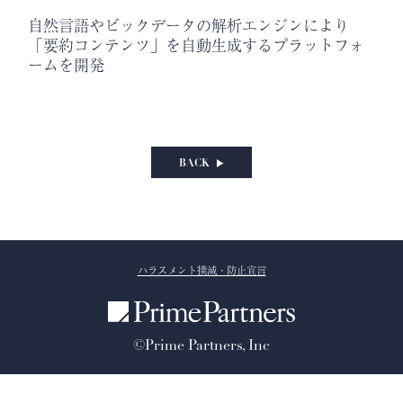
自然言語やビックデータの解析エンジンにより
「要約コンテンツ」を自動生成するプラットフォ
ームを開発
BACK
ハラスメント撲滅・防止宣言
©Prime Partners, Inc