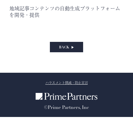
地域記事コンテンツの自動生成プラットフォーム
を開発・提供
BACK
ハラスメント撲滅・防止宣言
©Prime Partners, Inc