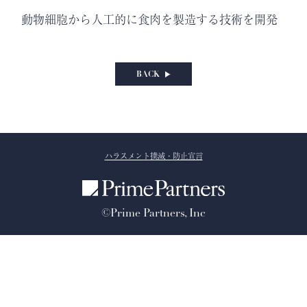
動物細胞から人工的に食肉を製造する技術を開発
BACK
ハラスメント撲滅・防止宣言
©Prime Partners, Inc