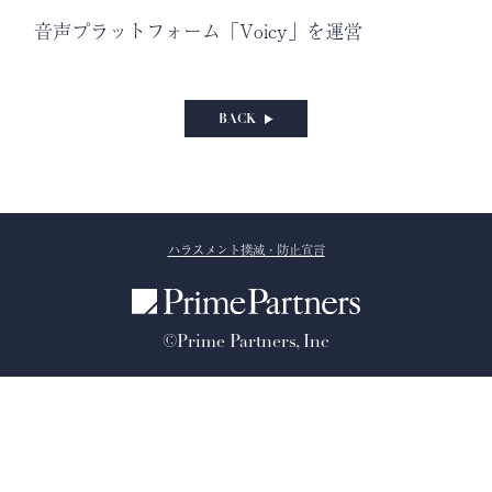
音声プラットフォーム「Voicy」を運営
BACK
ハラスメント撲滅・防止宣言
©Prime Partners, Inc